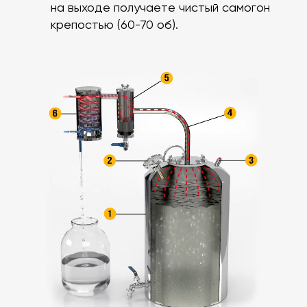
на выходе получаете чистый самогон
крепостью (60-70 об).