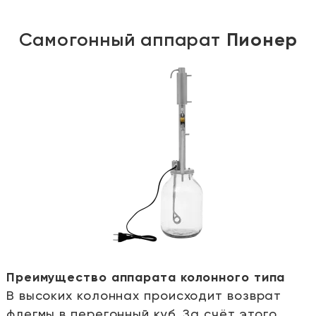
Самогонный аппарат
Пионер
Преимущество аппарата колонного типа
В высоких колоннах происходит возврат
е
флегмы в перегонный куб. За счёт этого