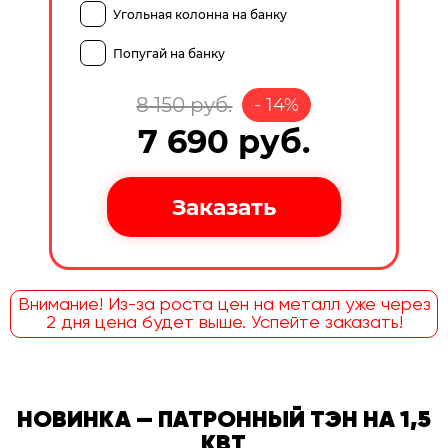
Угольная колонна на банку
Попугай на банку
8 150
руб.
-
14
%
7 690
руб.
Внимание! Из-за роста цен на металл уже через
2 дня цена будет выше. Успейте заказать!
НОВИНКА — ПАТРОННЫЙ ТЭН НА 1,5
КВТ