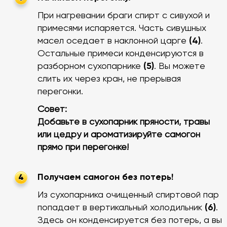
При нагревании браги спирт с сивухой и
примесями испаряется. Часть сивушных
масел оседает в наклонной царге
(4)
.
Остальные примеси конденсируются в
разборном сухопарнике
(5)
. Вы можете
слить их через кран, не прерывая
перегонки.
Совет:
Добавьте в сухопарник пряности, травы
или цедру и ароматизируйте самогон
прямо при перегонке!
Получаем самогон без потерь!
4
Из сухопарника очищенный спиртовой пар
попадает в вертикальный холодильник
(6)
.
Здесь он конденсируется без потерь, а вы