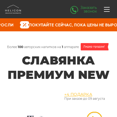
Заказать
звонок
ПОКУПАЙТЕ СЕЙЧАС, ПОКА ЦЕНЫ НЕ ВЫРОСЛИ
Более
100
авторских напитков на
1
аппарате
Лидер продаж!
СЛАВЯНКА
ПРЕМИУМ NEW
+4 ПОДАРКА
При заказе до
09 августа