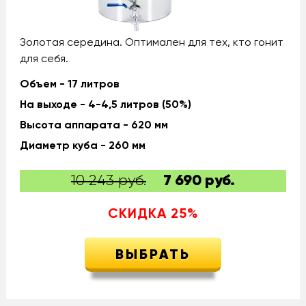
Золотая середина. Оптимален для тех, кто гонит
для себя.
Объем - 17 литров
На выходе - 4-4,5 литров (50%)
Высота аппарата - 620 мм
Диаметр куба - 260 мм
10 243 руб.
7 690
руб.
СКИДКА
25
%
ВЫБРАТЬ