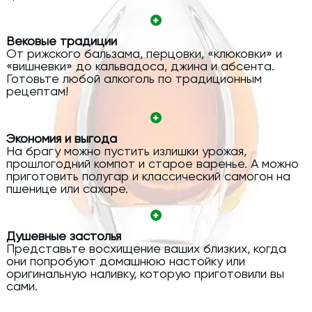
Вековые традиции
От рижского бальзама, перцовки, «клюковки» и
«вишневки» до кальвадоса, джина и абсента.
Готовьте любой алкоголь по традиционным
рецептам!
Экономия и выгода
На брагу можно пустить излишки урожая,
прошлогодний компот и старое варенье. А можно
приготовить полугар и классический самогон на
пшенице или сахаре.
Душевные застолья
Представьте восхищение ваших близких, когда
они попробуют домашнюю настойку или
оригинальную наливку, которую приготовили вы
сами.